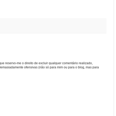
e reservo-me o direito de excluir qualquer comentário realizado,
u demasiadamente ofensivas (não só para mim ou para o blog, mas para