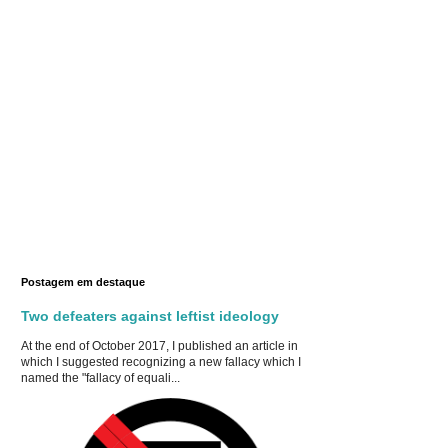
Postagem em destaque
Two defeaters against leftist ideology
At the end of October 2017, I published an article in
which I suggested recognizing a new fallacy which I
named the "fallacy of equali...