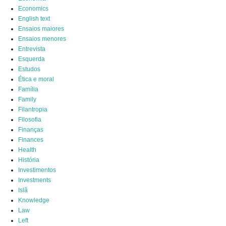
Economics
English text
Ensaios maiores
Ensaios menores
Entrevista
Esquerda
Estudos
Ética e moral
Família
Family
Filantropia
Filosofia
Finanças
Finances
Health
História
Investimentos
Investments
Islã
Knowledge
Law
Left