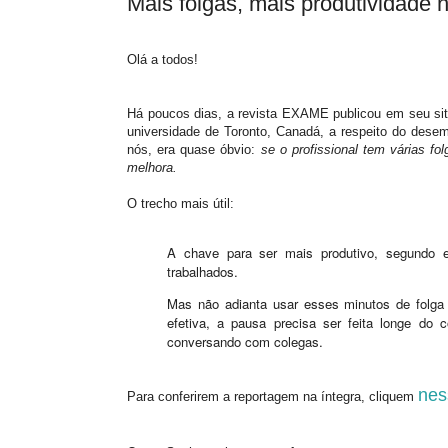
Mais folgas, mais produtividade n
Olá a todos!
Há poucos dias, a revista EXAME publicou em seu sit
universidade de Toronto, Canadá, a respeito do desem
nós, era quase óbvio:
se o profissional tem várias f
melhora.
O trecho mais útil:
A chave para ser mais produtivo, segundo 
trabalhados.
Mas não adianta usar esses minutos de folga 
efetiva, a pausa precisa ser feita longe do
conversando com colegas.
nes
Para conferirem a reportagem na íntegra, cliquem