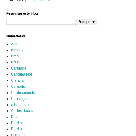
Powered by
Translate
Pesquisar este blog
Marcadores
Artigos
Biology
Brasil
Brazil
Caridade
Carolina Noll
Ciência
Comédia
Conhecimento
Corrupção
cristianismo
Curiosidades
Dicas
Direita
Direito
Economia