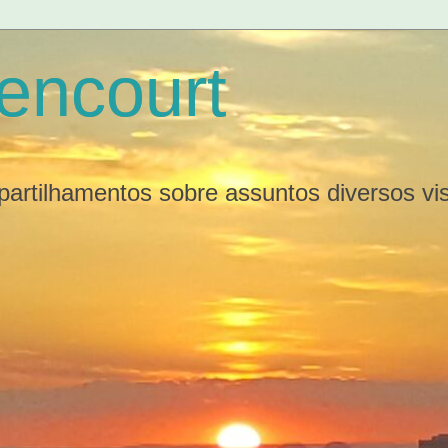
tencourt
partilhamentos sobre assuntos diversos v