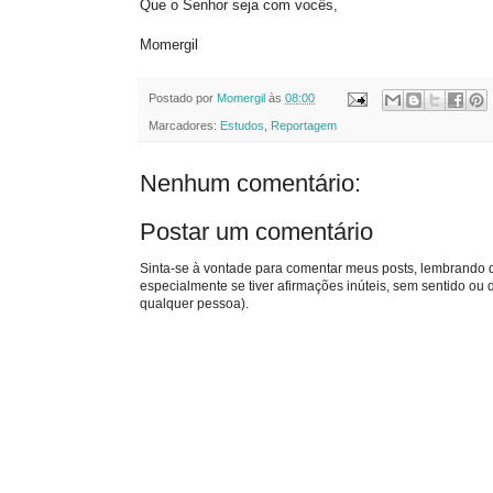
Que o Senhor seja com vocês,
Momergil
Postado por
Momergil
às
08:00
Marcadores:
Estudos
,
Reportagem
Nenhum comentário:
Postar um comentário
Sinta-se à vontade para comentar meus posts, lembrando qu
especialmente se tiver afirmações inúteis, sem sentido o
qualquer pessoa).