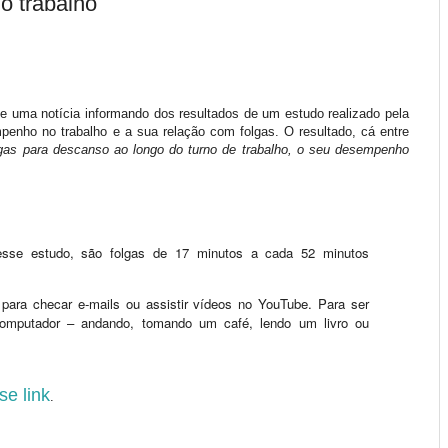
o trabalho
e uma notícia informando dos resultados de um estudo realizado pela
penho no trabalho e a sua relação com folgas. O resultado, cá entre
olgas para descanso ao longo do turno de trabalho, o seu desempenho
esse estudo, são folgas de 17 minutos a cada 52 minutos
para checar e-mails ou assistir vídeos no YouTube. Para ser
 computador – andando, tomando um café, lendo um livro ou
se link
.