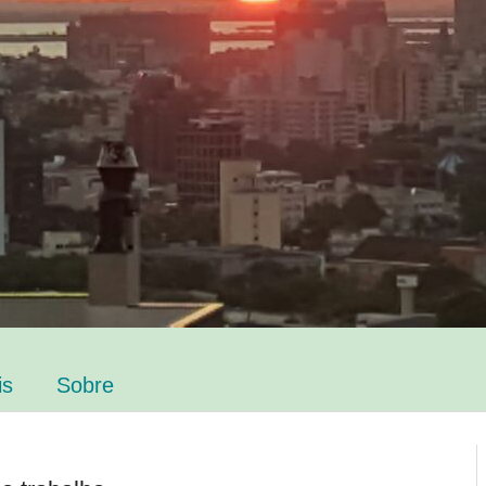
is
Sobre