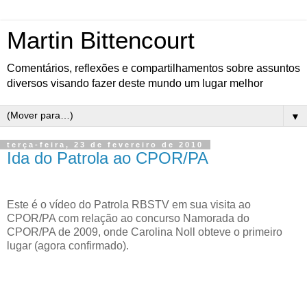
Martin Bittencourt
Comentários, reflexões e compartilhamentos sobre assuntos
diversos visando fazer deste mundo um lugar melhor
▼
terça-feira, 23 de fevereiro de 2010
Ida do Patrola ao CPOR/PA
Este é o vídeo do Patrola RBSTV em sua visita ao
CPOR/PA com relação ao concurso Namorada do
CPOR/PA de 2009, onde Carolina Noll obteve o primeiro
lugar (agora confirmado).