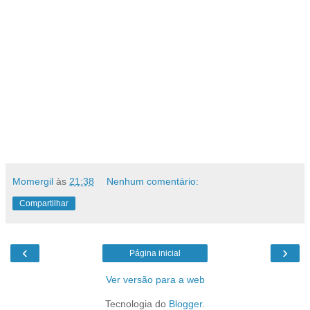
Momergil
às
21:38
Nenhum comentário:
Compartilhar
‹
›
Página inicial
Ver versão para a web
Tecnologia do
Blogger
.