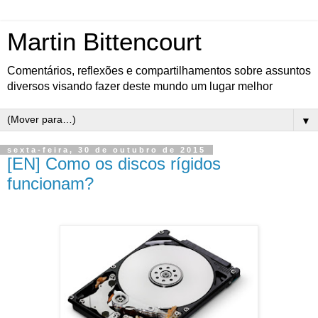
Martin Bittencourt
Comentários, reflexões e compartilhamentos sobre assuntos
diversos visando fazer deste mundo um lugar melhor
▼
sexta-feira, 30 de outubro de 2015
[EN] Como os discos rígidos
funcionam?