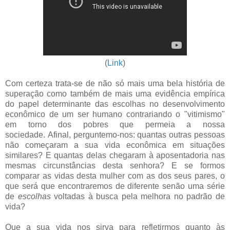
(
Link
)
Com certeza trata-se de não só mais uma bela história de
superação como também de mais uma evidência empírica
do papel determinante das escolhas no desenvolvimento
econômico de um ser humano contrariando o "vitimismo"
em torno dos pobres que permeia a nossa
sociedade. Afinal, perguntemo-nos: quantas outras pessoas
não começaram a sua vida econômica em situações
similares? E quantas delas chegaram à aposentadoria nas
mesmas circunstâncias desta senhora? E se formos
comparar as vidas desta mulher com as dos seus pares, o
que será que encontraremos de diferente senão uma série
de
escolhas
voltadas à busca pela melhora no padrão de
vida?
Que a sua vida nos sirva para refletirmos quanto às