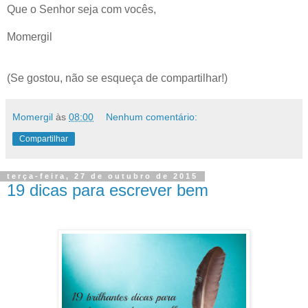
Que o Senhor seja com vocês,
Momergil
(Se gostou, não se esqueça de compartilhar!)
Momergil
às
08:00
Nenhum comentário:
Compartilhar
terça-feira, 27 de outubro de 2015
19 dicas para escrever bem