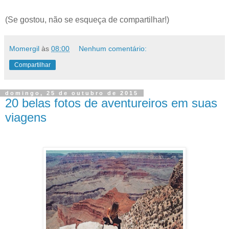
(Se gostou, não se esqueça de compartilhar!)
Momergil
às
08:00
Nenhum comentário:
Compartilhar
domingo, 25 de outubro de 2015
20 belas fotos de aventureiros em suas
viagens