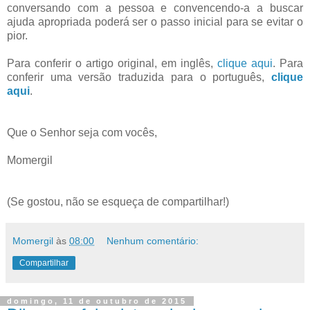
conversando com a pessoa e convencendo-a a buscar
ajuda apropriada poderá ser o passo inicial para se evitar o
pior.
Para conferir o artigo original, em inglês,
clique aqui
. Para
conferir uma versão traduzida para o português,
clique
aqui
.
Que o Senhor seja com vocês,
Momergil
(Se gostou, não se esqueça de compartilhar!)
Momergil
às
08:00
Nenhum comentário:
Compartilhar
domingo, 11 de outubro de 2015