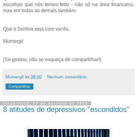
escolhas que nós temos feito - não só na área financeira,
mas em todas as demais também.
Que o Senhor seja com vocês,
Momergil
(Se gostou, não se esqueça de compartilhar!)
Momergil
às
08:00
Nenhum comentário:
Compartilhar
terça-feira, 13 de outubro de 2015
8 atitudes de depressivos "escondidos"