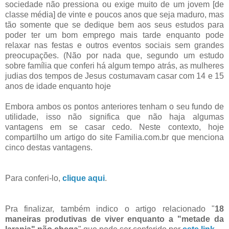
sociedade não pressiona ou exige muito de um jovem [de
classe média] de vinte e poucos anos que seja maduro, mas
tão somente que se dedique bem aos seus estudos para
poder ter um bom emprego mais tarde enquanto pode
relaxar nas festas e outros eventos sociais sem grandes
preocupações. (Não por nada que, segundo um estudo
sobre família que conferi há algum tempo atrás, as mulheres
judias dos tempos de Jesus costumavam casar com 14 e 15
anos de idade enquanto hoje
Embora ambos os pontos anteriores tenham o seu fundo de
utilidade, isso não significa que não haja algumas
vantagens em se casar cedo. Neste contexto, hoje
compartilho um artigo do site Familia.com.br que menciona
cinco destas vantagens.
Para conferi-lo,
clique aqui
.
Pra finalizar, também indico o artigo relacionado "
18
maneiras produtivas de viver enquanto a "metade da