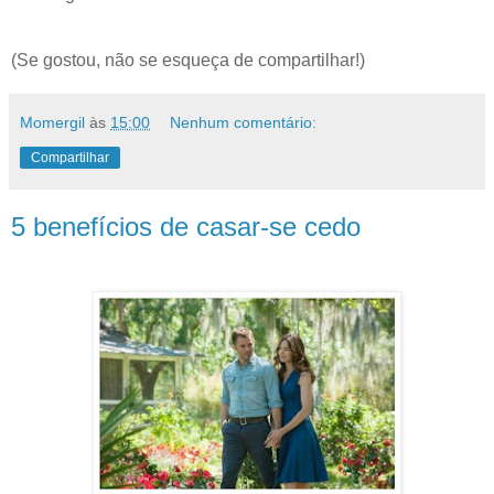
(Se gostou, não se esqueça de compartilhar!)
Momergil
às
15:00
Nenhum comentário:
Compartilhar
5 benefícios de casar-se cedo