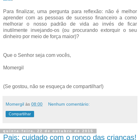
Para finalizar, uma pergunta para reflexão: não é melhor
aprender com as pessoas de sucesso financeiro a como
melhorar o nosso padrão de vida ao invés de ficar
inutilmente invejando-os (ou procurando extorquir o seu
dinheiro por meio de força maior)?
Que o Senhor seja com vocês,
Momergil
(Se gostou, não se esqueça de compartilhar!)
Momergil
às
08:00
Nenhum comentário:
Compartilhar
quinta-feira, 22 de outubro de 2015
Pais: cuidado com o ronco das crianças!