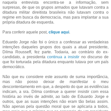
naquela entrevista encontra-se a informação, sem
surpresas, de que os grupos armados que lutavam contra a
ditadura militar direitista brasileira não lutavam contra o
regime em busca da democracia, mas para implantar a sua
própria ditadura de esquerda.
Para conferir aquele post,
clique aqui
.
Eduardo Jorge não foi o único a confessar as verdadeiras
intenções daqueles grupos dos quais a atual presidente,
Dilma Rousseff, fez parte. Todavia, ao contrário do ex-
candidato, a presidenta
continua a insistir
no discurso de
que foi torturada pela ditadura enquanto lutava por um país
democrático.
Não que eu considere este assunto de suma importância,
mas não posso deixar de manifestar o meu
descontentamento em que, a despeito do que as evidências
indicam, a sra. Dilma continue a querer insistir com essa
história ao invés de admitir, ao lado de Eduardo Jorge e
outros, que as suas intenções não eram tão belas assim.
Não apenas pela questão moral que se aplicaria a todos,