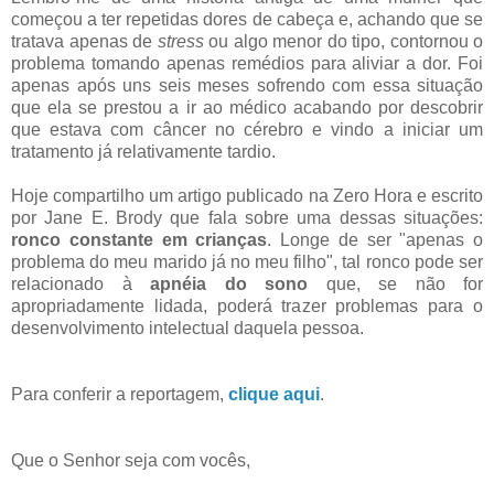
começou a ter repetidas dores de cabeça e, achando que se
tratava apenas de
stress
ou algo menor do tipo, contornou o
problema tomando apenas remédios para aliviar a dor. Foi
apenas após uns seis meses sofrendo com essa situação
que ela se prestou a ir ao médico acabando por descobrir
que estava com câncer no cérebro e vindo a iniciar um
tratamento já relativamente tardio.
Hoje compartilho um artigo publicado na Zero Hora e escrito
por Jane E. Brody que fala sobre uma dessas situações:
ronco constante em crianças
. Longe de ser "apenas o
problema do meu marido já no meu filho", tal ronco pode ser
relacionado à
apnéia do sono
que, se não for
apropriadamente lidada, poderá trazer problemas para o
desenvolvimento intelectual daquela pessoa.
Para conferir a reportagem,
clique aqui
.
Que o Senhor seja com vocês,