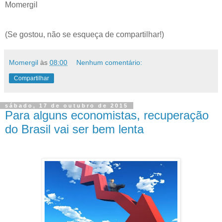
Momergil
(Se gostou, não se esqueça de compartilhar!)
Momergil
às
08:00
Nenhum comentário:
Compartilhar
sábado, 17 de outubro de 2015
Para alguns economistas, recuperação
do Brasil vai ser bem lenta