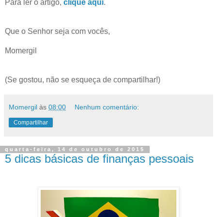
Para ler o artigo,
clique aqui
.
Que o Senhor seja com vocês,
Momergil
(Se gostou, não se esqueça de compartilhar!)
Momergil
às
08:00
Nenhum comentário:
Compartilhar
quarta-feira, 14 de outubro de 2015
5 dicas básicas de finanças pessoais