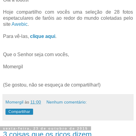
Hoje compartilho com vocês uma seleção de 28 fotos
espetaculares de faróis ao redor do mundo coletadas pelo
site
Awebic
.
Para vê-las,
clique aqui
.
Que o Senhor seja com vocês,
Momergil
(Se gostou, não se esqueça de compartilhar!)
Momergil
às
11:00
Nenhum comentário:
Compartilhar
sexta-feira, 23 de outubro de 2015
3 coisas que os ricos dizem