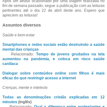
Após um atraso ocasionado por uma viagem realizada no
fim de semana passado, segue a publicação com as leituras
pertinentes até o dia 22 de abril deste ano. Espero que
apreciem as leituras!
Assuntos diversos
Saúde e bem-estar
Smartphones e redes sociais estão destruindo a saúde
mental das crianças
Relacionado:
Tempo de jovens grudados na tela
aumentou na pandemia, e coloca em risco saúde
cardíaca
Dialogar sobre conteúdos online com filhos é mais
eficaz do que restringir acesso a internet
Crenças, mente e intelecto
Todas as denominações cristãs explicadas em 12
minutos
(inglês)
Relacionado:
Qual a diferença entre protestantes e