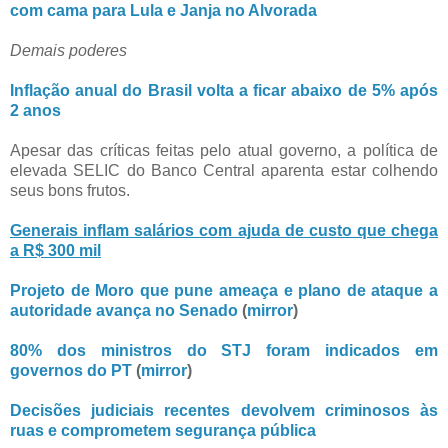
com cama para Lula e Janja no Alvorada
Demais poderes
Inflação anual do Brasil volta a ficar abaixo de 5% após
2 anos
Apesar das críticas feitas pelo atual governo, a política de
elevada SELIC do Banco Central aparenta estar colhendo
seus bons frutos.
Generais inflam salários com ajuda de custo que chega
a R$ 300 mil
Projeto de Moro que pune ameaça e plano de ataque a
autoridade avança no Senado
(
mirror
)
80% dos ministros do STJ foram indicados em
governos do PT
(
mirror
)
Decisões judiciais recentes devolvem criminosos às
ruas e comprometem segurança pública