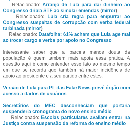
Relacionado:
Arranjo de Lula para dar dinheiro ao
Congresso dribla STF ao simular emendas
(
mirror
)
Relacionado:
Lula cria regra para empurrar ao
Congresso suspeitas de corrupção com verba federal
turbinada
(
mirror
)
Relacionado:
Datafolha: 61% acham que Lula age mal
ao trocar cargo e verba por apoio no Congresso
Interessante saber que a parcela menos douta da
população é quem também mais apoia essa prática. A
questão aqui é como entender esse fato ao mesmo tempo
em que se recorda que também há maior incidência de
apoio ao presidente e a seu partido entre estes.
Versão de Lula para PL das Fake News prevê órgão com
acesso a dados de usuários
Secretários do MEC desconheciam que portaria
suspenderia cronograma do novo ensino médio
Relacionado:
Escolas particulares avaliam entrar na
Justiça contra suspensão da reforma do ensino médio