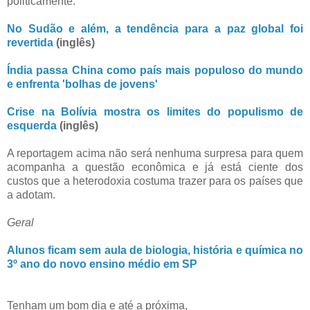
politicamente.
No Sudão e além, a tendência para a paz global foi
revertida
(inglês)
Índia passa China como país mais populoso do mundo
e enfrenta 'bolhas de jovens'
Crise na Bolívia mostra os limites do populismo de
esquerda
(inglês)
A reportagem acima não será nenhuma surpresa para quem
acompanha a questão econômica e já está ciente dos
custos que a heterodoxia costuma trazer para os países que
a adotam.
Geral
Alunos ficam sem aula de biologia, história e química no
3º ano do novo ensino médio em SP
Tenham um bom dia e até a próxima,