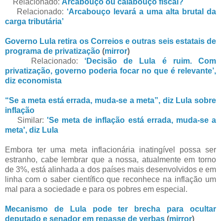
Relacionado:
Arcabouço ou calabouço fiscal?
Relacionado:
‘Arcabouço levará a uma alta brutal da
carga tributária’
Governo Lula retira os Correios e outras seis estatais de
programa de privatização
(
mirror
)
Relacionado:
‘Decisão de Lula é ruim. Com
privatização, governo poderia focar no que é relevante’,
diz economista
“Se a meta está errada, muda-se a meta”, diz Lula sobre
inflação
Similar:
'Se meta de inflação está errada, muda-se a
meta', diz Lula
Embora ter uma meta inflacionária inatingível possa ser
estranho, cabe lembrar que a nossa, atualmente em torno
de 3%, está alinhada a dos países mais desenvolvidos e em
linha com o saber científico que reconhece na inflação um
mal para a sociedade e para os pobres em especial.
Mecanismo de Lula pode ter brecha para ocultar
deputado e senador em repasse de verbas
(
mirror
)