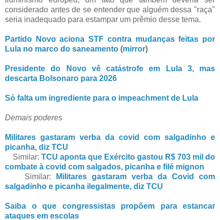
considerado antes de se entender que alguém dessa "raça"
seria inadequado para estampar um prêmio desse tema.
Partido Novo aciona STF contra mudanças feitas por
Lula no marco do saneamento
(
mirror
)
Presidente do Novo vê catástrofe em Lula 3, mas
descarta Bolsonaro para 2026
Só falta um ingrediente para o impeachment de Lula
Demais poderes
Militares gastaram verba da covid com salgadinho e
picanha, diz TCU
Similar:
TCU aponta que Exército gastou R$ 703 mil do
combate à covid com salgados, picanha e filé mignon
Similar:
Militares gastaram verba da Covid com
salgadinho e picanha ilegalmente, diz TCU
Saiba o que congressistas propõem para estancar
ataques em escolas