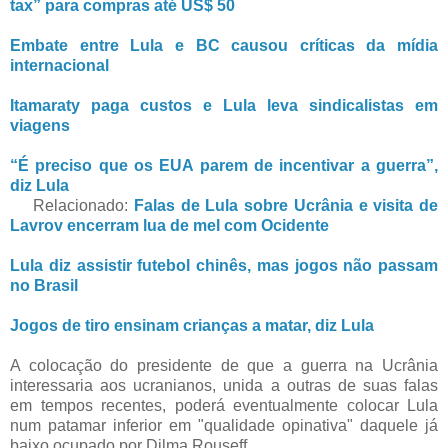
tax” para compras até US$ 50
Embate entre Lula e BC causou críticas da mídia
internacional
Itamaraty paga custos e Lula leva sindicalistas em
viagens
“É preciso que os EUA parem de incentivar a guerra”,
diz Lula
Relacionado:
Falas de Lula sobre Ucrânia e visita de
Lavrov encerram lua de mel com Ocidente
Lula diz assistir futebol chinês, mas jogos não passam
no Brasil
Jogos de tiro ensinam crianças a matar, diz Lula
A colocação do presidente de que a guerra na Ucrânia
interessaria aos ucranianos, unida a outras de suas falas
em tempos recentes, poderá eventualmente colocar Lula
num patamar inferior em "qualidade opinativa" daquele já
baixo ocupado por Dilma Rouseff.