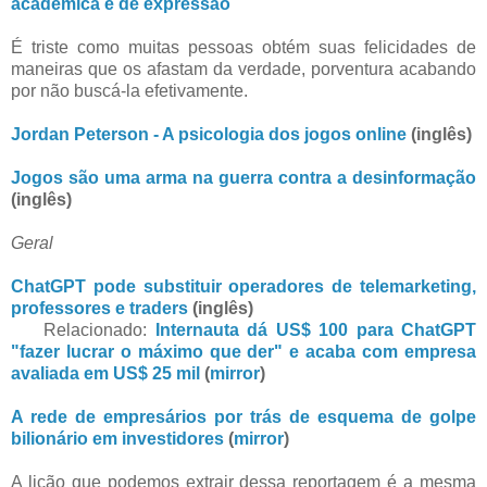
acadêmica e de expressão
É triste como muitas pessoas obtém suas felicidades de
maneiras que os afastam da verdade, porventura acabando
por não buscá-la efetivamente.
Jordan Peterson - A psicologia dos jogos online
(inglês)
Jogos são uma arma na guerra contra a desinformação
(inglês)
Geral
ChatGPT pode substituir operadores de telemarketing,
professores e traders
(inglês)
Relacionado:
Internauta dá US$ 100 para ChatGPT
"fazer lucrar o máximo que der" e acaba com empresa
avaliada em US$ 25 mil
(
mirror
)
A rede de empresários por trás de esquema de golpe
bilionário em investidores
(
mirror
)
A lição que podemos extrair dessa reportagem é a mesma