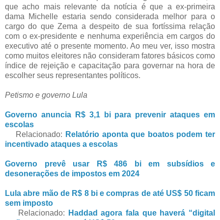
que acho mais relevante da notícia é que a ex-primeira
dama Michelle estaria sendo considerada melhor para o
cargo do que Zema a despeito de sua fortíssima relação
com o ex-presidente e nenhuma experiência em cargos do
executivo até o presente momento. Ao meu ver, isso mostra
como muitos eleitores não consideram fatores básicos como
índice de rejeição e capacitação para governar na hora de
escolher seus representantes políticos.
Petismo e governo Lula
Governo anuncia R$ 3,1 bi para prevenir ataques em
escolas
Relacionado:
Relatório aponta que boatos podem ter
incentivado ataques a escolas
Governo prevê usar R$ 486 bi em subsídios e
desonerações de impostos em 2024
Lula abre mão de R$ 8 bi e compras de até US$ 50 ficam
sem imposto
Relacionado:
Haddad agora fala que haverá “digital