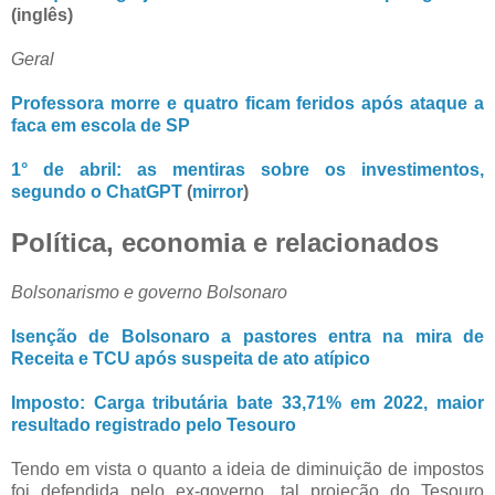
(inglês)
Geral
Professora morre e quatro ficam feridos após ataque a
faca em escola de SP
1° de abril: as mentiras sobre os investimentos,
segundo o ChatGPT
(
mirror
)
Política, economia e relacionados
Bolsonarismo e governo Bolsonaro
Isenção de Bolsonaro a pastores entra na mira de
Receita e TCU após suspeita de ato atípico
Imposto: Carga tributária bate 33,71% em 2022, maior
resultado registrado pelo Tesouro
Tendo em vista o quanto a ideia de diminuição de impostos
foi defendida pelo ex-governo, tal projeção do Tesouro