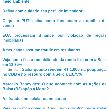
meio ambiente
Defina com cuidado seu perfil de investidor
O que é PUT: saiba como funcionam as opções de
venda
EUA processam Binance por violação de regras
imobiliárias
Americanas assume fraude em resultados
Veja como fica a rentabilidade da renda fixa com a Selic
em 13,75%
Similar:
Saiba quanto rendem R$ 1.000 na poupança,
no CDB e no Tesouro com a Selic a 13,75%
Marcello Benevides: O que acontece com as Ações da
Bolsa (B3) após a Morte?
As fraudes no celular ou no cartão
Veja na prática como o Drex, 'primo do Pix', pode afetar