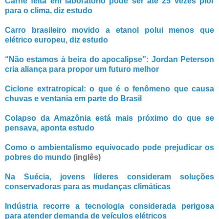
Carne feita em laboratório pode ser até 25 vezes pior
para o clima, diz estudo
Carro brasileiro movido a etanol polui menos que
elétrico europeu, diz estudo
“Não estamos à beira do apocalipse”: Jordan Peterson
cria aliança para propor um futuro melhor
Ciclone extratropical: o que é o fenômeno que causa
chuvas e ventania em parte do Brasil
Colapso da Amazônia está mais próximo do que se
pensava, aponta estudo
Como o ambientalismo equivocado pode prejudicar os
pobres do mundo
(inglês)
Na Suécia, jovens líderes consideram soluções
conservadoras para as mudanças climáticas
Indústria recorre a tecnologia considerada perigosa
para atender demanda de veículos elétricos