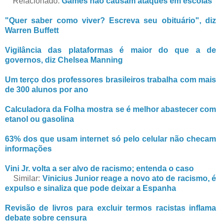
Relacionado:
Games não causam ataques em escolas
"Quer saber como viver? Escreva seu obituário", diz
Warren Buffett
Vigilância das plataformas é maior do que a de
governos, diz Chelsea Manning
Um terço dos professores brasileiros trabalha com mais
de 300 alunos por ano
Calculadora da Folha mostra se é melhor abastecer com
etanol ou gasolina
63% dos que usam internet só pelo celular não checam
informações
Vini Jr. volta a ser alvo de racismo; entenda o caso
Similar:
Vinicius Junior reage a novo ato de racismo, é
expulso e sinaliza que pode deixar a Espanha
Revisão de livros para excluir termos racistas inflama
debate sobre censura