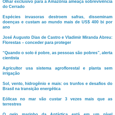
Olhar exclusivo para a Amazônia ameaça sobrevivência
do Cerrado
Espécies invasoras destroem safras, disseminam
doenças e custam ao mundo mais de US$ 400 bi por
ano
José Augusto Dias de Castro e Vladimir Miranda Abreu:
Florestas – conceder para proteger
“Quando o solo é pobre, as pessoas são pobres”, alerta
cientista
Agricultor usa sistema agroflorestal e planta sem
irrigação
Sol, vento, hidrogênio e mais: os trunfos e desafios do
Brasil na transição energética
Eólicas no mar vão custar 3 vezes mais que as
terrestres
O gelo marinho da Antártica está em um nível