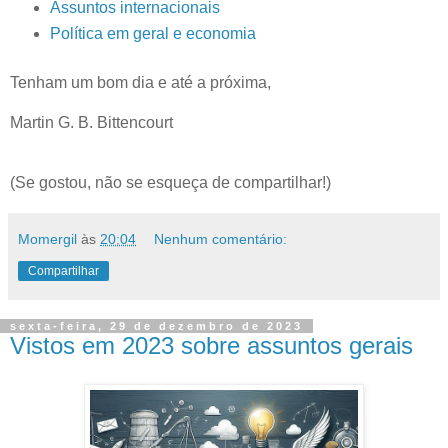
Assuntos internacionais
Política em geral e economia
Tenham um bom dia e até a próxima,
Martin G. B. Bittencourt
(Se gostou, não se esqueça de compartilhar!)
Momergil
às
20:04
Nenhum comentário:
Compartilhar
sexta-feira, 29 de dezembro de 2023
Vistos em 2023 sobre assuntos gerais