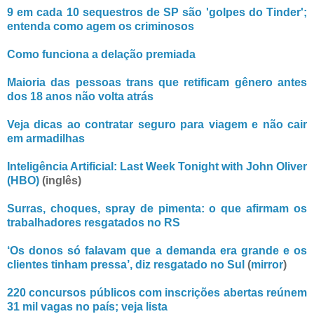
9 em cada 10 sequestros de SP são 'golpes do Tinder';
entenda como agem os criminosos
Como funciona a delação premiada
Maioria das pessoas trans que retificam gênero antes
dos 18 anos não volta atrás
Veja dicas ao contratar seguro para viagem e não cair
em armadilhas
Inteligência Artificial: Last Week Tonight with John Oliver
(HBO)
(inglês)
Surras, choques, spray de pimenta: o que afirmam os
trabalhadores resgatados no RS
‘Os donos só falavam que a demanda era grande e os
clientes tinham pressa’, diz resgatado no Sul
(
mirror
)
220 concursos públicos com inscrições abertas reúnem
31 mil vagas no país; veja lista