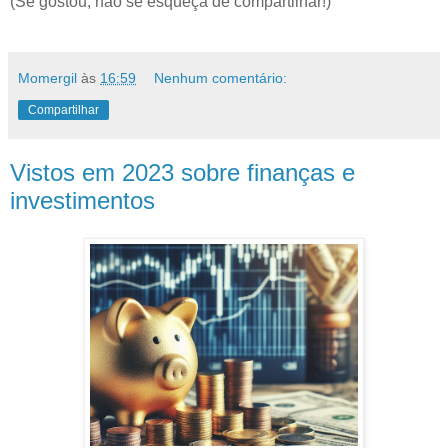
(Se gostou, não se esqueça de compartilhar!)
Momergil
às
16:59
Nenhum comentário:
Compartilhar
Vistos em 2023 sobre finanças e
investimentos