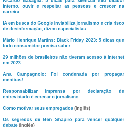
Ricardo Basaglia: 5 dicas para silenciar seu ditador
interno, ouvir e respeitar as pessoas e crescer na
carreira
IA em busca do Google inviabiliza jornalismo e cria risco
de desinformação, dizem especialistas
Mário Henrique Martins: Black Friday 2023: 5 dicas que
todo consumidor precisa saber
29 milhões de brasileiros não tiveram acesso à internet
em 2023
Ana Campagnolo: Foi condenada por propagar
mentiras!
Responsabilizar imprensa por declaração de
entrevistado é cercear o jornalismo
Como motivar seus empregados
(inglês)
Os segredos de Ben Shapiro para vencer qualquer
debate
(inglês)