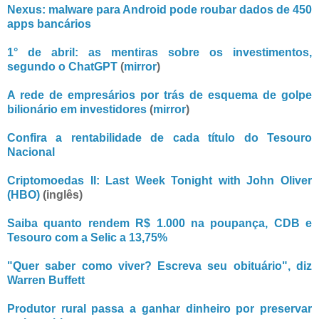
Nexus: malware para Android pode roubar dados de 450
apps bancários
1° de abril: as mentiras sobre os investimentos,
segundo o ChatGPT
(
mirror
)
A rede de empresários por trás de esquema de golpe
bilionário em investidores
(
mirror
)
Confira a rentabilidade de cada título do Tesouro
Nacional
Criptomoedas II: Last Week Tonight with John Oliver
(HBO)
(inglês)
Saiba quanto rendem R$ 1.000 na poupança, CDB e
Tesouro com a Selic a 13,75%
"Quer saber como viver? Escreva seu obituário", diz
Warren Buffett
Produtor rural passa a ganhar dinheiro por preservar