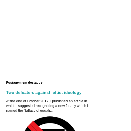
Postagem em destaque
Two defeaters against leftist ideology
At the end of October 2017, I published an article in
which I suggested recognizing a new fallacy which I
named the "fallacy of equali...