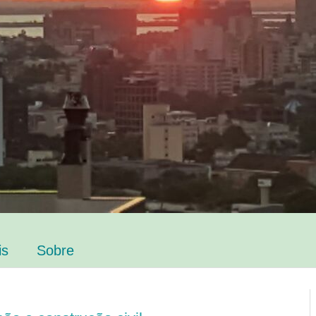
is
Sobre