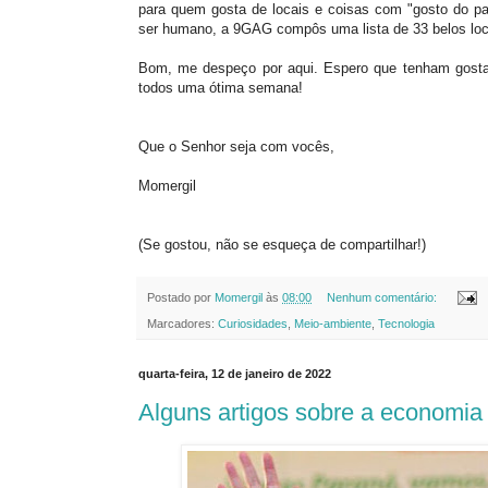
para quem gosta de locais e coisas com "gosto do p
ser humano, a 9GAG compôs uma lista de 33 belos lo
Bom, me despeço por aqui. Espero que tenham gostad
todos uma ótima semana!
Que o Senhor seja com vocês,
Momergil
(Se gostou, não se esqueça de compartilhar!)
Postado por
Momergil
às
08:00
Nenhum comentário:
Marcadores:
Curiosidades
,
Meio-ambiente
,
Tecnologia
quarta-feira, 12 de janeiro de 2022
Alguns artigos sobre a economia 