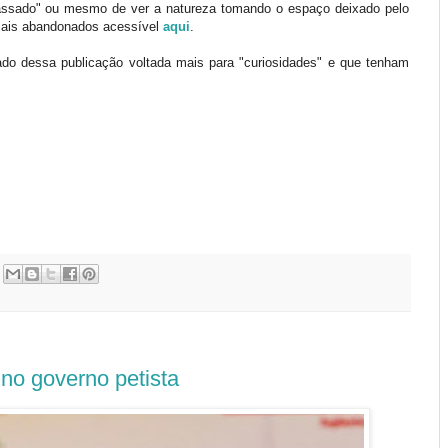
assado" ou mesmo de ver a natureza tomando o espaço deixado pelo
cais abandonados acessível
aqui
.
o dessa publicação voltada mais para "curiosidades" e que tenham
no governo petista