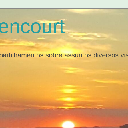
tencourt
partilhamentos sobre assuntos diversos v