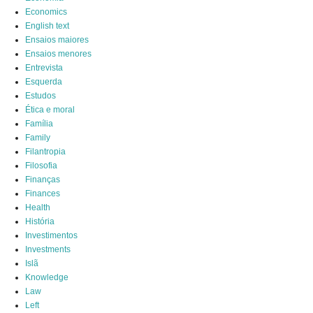
Economics
English text
Ensaios maiores
Ensaios menores
Entrevista
Esquerda
Estudos
Ética e moral
Família
Family
Filantropia
Filosofia
Finanças
Finances
Health
História
Investimentos
Investments
Islã
Knowledge
Law
Left