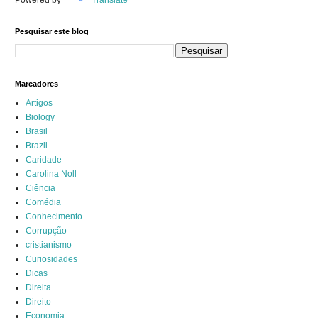
Powered by
Translate
Pesquisar este blog
Marcadores
Artigos
Biology
Brasil
Brazil
Caridade
Carolina Noll
Ciência
Comédia
Conhecimento
Corrupção
cristianismo
Curiosidades
Dicas
Direita
Direito
Economia