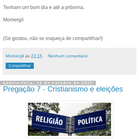
Tenham um bom dia e até a próxima,
Momergil
(Se gostou, não se esqueça de compartilhar!)
Momergil
às
23:15
Nenhum comentário:
Compartilhar
quarta-feira, 12 de outubro de 2022
Pregação 7 - Cristianismo e eleições