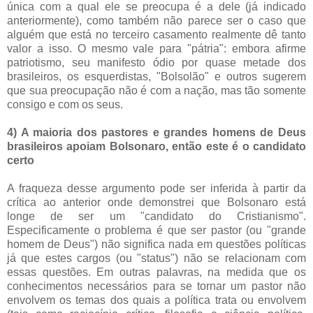
única com a qual ele se preocupa é a dele (já indicado
anteriormente), como também não parece ser o caso que
alguém que está no terceiro casamento realmente dê tanto
valor a isso. O mesmo vale para "pátria": embora afirme
patriotismo, seu manifesto ódio por quase metade dos
brasileiros, os esquerdistas, "Bolsolão" e outros sugerem
que sua preocupação não é com a nação, mas tão somente
consigo e com os seus.
4) A maioria dos pastores e grandes homens de Deus
brasileiros apoiam Bolsonaro, então este é o candidato
certo
A fraqueza desse argumento pode ser inferida à partir da
crítica ao anterior onde demonstrei que Bolsonaro está
longe de ser um "candidato do Cristianismo".
Especificamente o problema é que ser pastor (ou "grande
homem de Deus") não significa nada em questões políticas
já que estes cargos (ou "status") não se relacionam com
essas questões. Em outras palavras, na medida que os
conhecimentos necessários para se tornar um pastor não
envolvem os temas dos quais a política trata ou envolvem