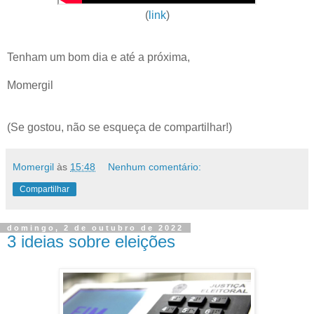
(
link
)
Tenham um bom dia e até a próxima,
Momergil
(Se gostou, não se esqueça de compartilhar!)
Momergil
às
15:48
Nenhum comentário:
Compartilhar
domingo, 2 de outubro de 2022
3 ideias sobre eleições