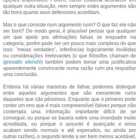
qualquer outra situação, nem sempre estes argumentos são
tão bons quanto seus defensores acreditam.
Mas o que consiste num argumento ruim? O que faz ele não
ser bom? De modo geral, é plausível pensar que qualquer
um que apele pra afirmações falsas se enquadre na
categoria, porém pode ser um pouco mais complexo do que
isso: "meias verdades", inferências logicamente inválidas
ou considerações irrelevantes (o que filósofos chamam de
ignoratio elenchi
) também podem tornar uma justificativa
aparentemente convincente numa razão ruim pra respaldar
uma conclusão.
Embora há várias maneiras de falhar, podemos distinguir
entre aqueles argumentos que são meramente ruins
daqueles que são péssimos. Enquanto que o primeiro pode
conter um erro que é mais compreensível (talvez porque não
contempla uma informação importante difícil de se
conseguir, ou porque se baseia sobre uma inverdade muito
acreditada, ou porque o assunto é avançado e erros
acabam sendo normais e até esperados, ou ainda por
outras razões), o segundo tende a ser bem menos aceitável,