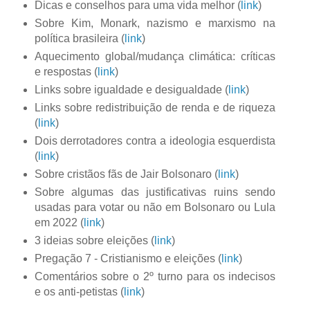
Dicas e conselhos para uma vida melhor (
link
)
Sobre Kim, Monark, nazismo e marxismo na
política brasileira (
link
)
Aquecimento global/mudança climática: críticas
e respostas (
link
)
Links sobre igualdade e desigualdade (
link
)
Links sobre redistribuição de renda e de riqueza
(
link
)
Dois derrotadores contra a ideologia esquerdista
(
link
)
Sobre cristãos fãs de Jair Bolsonaro (
link
)
Sobre algumas das justificativas ruins sendo
usadas para votar ou não em Bolsonaro ou Lula
em 2022 (
link
)
3 ideias sobre eleições (
link
)
Pregação 7 - Cristianismo e eleições (
link
)
Comentários sobre o 2º turno para os indecisos
e os anti-petistas (
link
)