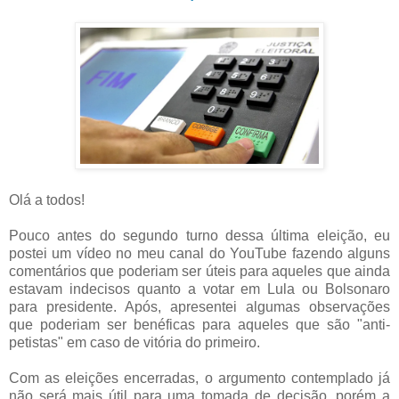
Olá a todos!
Pouco antes do segundo turno dessa última eleição, eu
postei um vídeo no meu canal do YouTube fazendo alguns
comentários que poderiam ser úteis para aqueles que ainda
estavam indecisos quanto a votar em Lula ou Bolsonaro
para presidente. Após, apresentei algumas observações
que poderiam ser benéficas para aqueles que são "anti-
petistas" em caso de vitória do primeiro.
Com as eleições encerradas, o argumento contemplado já
não será mais útil para uma tomada de decisão, porém a