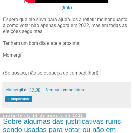
(
link
)
Espero que ele sirva para ajudá-los a refletir melhor quanto
a como votar não apenas agora em 2022, mas em todas as
eleições seguintes.
Tenham um bom dia e até a próxima,
Momergil
(Se gostou, não se esqueça de compartilhar!)
Momergil
às
17:00
Nenhum comentário:
Compartilhar
sexta-feira, 26 de agosto de 2022
Sobre algumas das justificativas ruins
sendo usadas para votar ou não em