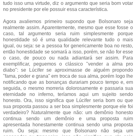
tudo isso uma virtude, diz o argumento que seria bom votar
no presidente por ele possuir essa característica.
Agora avaliemos primeiro supondo que Bolsonaro seja
realmente assim. Aparentemente, mesmo que esse fosse o
caso, tal argumento seria ruim simplesmente porque
honestidade só é uma qualidade relevante tudo o mais
igual, ou seja: se a pessoa for genericamente boa no resto,
então honestidade se somará a isso, porém, se não for esse
o caso, de pouco ou nada adiantará ser assim. Para
exemplificar, peguemos o clássico "vender a alma pro
diabo": se Lúcifer se aproximasse de alguém propondo
"fama, poder e grana" em troca de sua alma, porém logo lhe
notificando que as bonanças durariam pouco tempo e, em
seguida, o mesmo morreria dolorosamente e passaria sua
eternidade no inferno, teríamos aqui um sujeito sendo
honesto. Ora, isso significa que Lúcifer seria bom ou que
sua proposta passou a ser boa simplesmente porque ele foi
verdadeiro? Naturalmente que não: um demônio honesto
continua sendo um demônio e uma proposta ruim
apresentada honestamente continua sendo uma proposta
ruim. Ou seja: mesmo que Bolsonaro não seja um