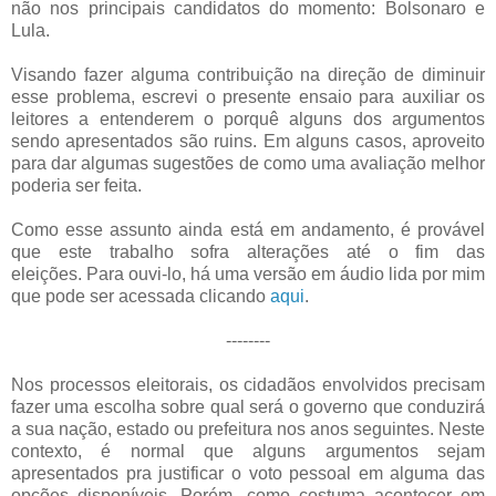
não nos principais candidatos do momento: Bolsonaro e
Lula.
Visando fazer alguma contribuição na direção de diminuir
esse problema, escrevi o presente ensaio para auxiliar os
leitores a entenderem o porquê alguns dos argumentos
sendo apresentados são ruins. Em alguns casos, aproveito
para dar algumas sugestões de como uma avaliação melhor
poderia ser feita.
Como esse assunto ainda está em andamento, é provável
que este trabalho sofra alterações até o fim das
eleições. Para ouvi-lo, há uma versão em áudio lida por mim
que pode ser acessada clicando
aqui
.
--------
Nos processos eleitorais, os cidadãos envolvidos precisam
fazer uma escolha sobre qual será o governo que conduzirá
a sua nação, estado ou prefeitura nos anos seguintes. Neste
contexto, é normal que alguns argumentos sejam
apresentados pra justificar o voto pessoal em alguma das
opções disponíveis. Porém, como costuma acontecer em