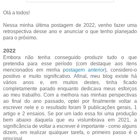
Olá a todos!
Nessa minha última postagem de 2022, venho fazer uma
retrospectiva desse ano e anunciar o que tenho planejado
para o próximo.
2022
Embora não tenha conseguido produzir tudo o que
pretendia para esse período (com destaque aos itens
mencionados em minha
postagem anterior
), considero-o
positivo e muito significativo. Afinal, meu blog existe há
vários anos e, em muitos destes, tinha ficado
completamente parado enquanto dedicava meus esforços
ao meu trabalho. Com a melhora nas minhas perspectivas
ao final do ano passado, optei por finalmente voltar a
escrever nele e o resultado foram 9 publicações gerais, 1
artigo e 2 ensaios. Se por um lado essa foi uma produção
bem abaixo daquela que eu vislumbrava em 2021, a
significância de voltar a escrever é importante - como alguns
dizem, em realizar qualquer tarefa, o primeiro passo é o
principal.