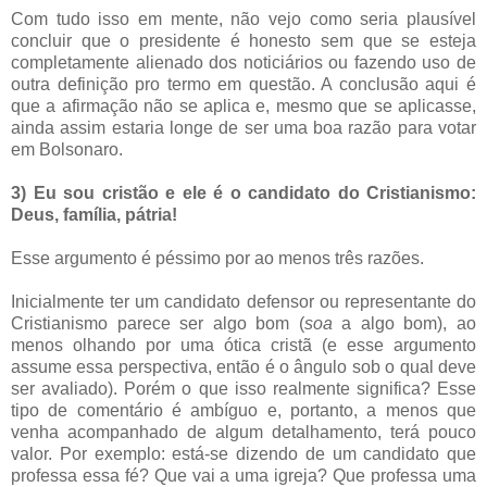
Com tudo isso em mente, não vejo como seria plausível
concluir que o presidente é honesto sem que se esteja
completamente alienado dos noticiários ou fazendo uso de
outra definição pro termo em questão. A conclusão aqui é
que a afirmação não se aplica e, mesmo que se aplicasse,
ainda assim estaria longe de ser uma boa razão para votar
em Bolsonaro.
3) Eu sou cristão e ele é o candidato do Cristianismo:
Deus, família, pátria!
Esse argumento é péssimo por ao menos três razões.
Inicialmente ter um candidato defensor ou representante do
Cristianismo parece ser algo bom (
soa
a algo bom), ao
menos olhando por uma ótica cristã (e esse argumento
assume essa perspectiva, então é o ângulo sob o qual deve
ser avaliado). Porém o que isso realmente significa? Esse
tipo de comentário é ambíguo e, portanto, a menos que
venha acompanhado de algum detalhamento, terá pouco
valor. Por exemplo: está-se dizendo de um candidato que
professa essa fé? Que vai a uma igreja? Que professa uma