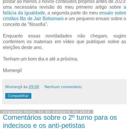
postar ao menos 3 novos conteúdos próprios antes de 2023:
uma necessária revisão do meu primeiro artigo sobre
a
falácia da igualdade
, a segunda parte do meu
ensaio sobre
cristãos fãs de Jair Bolsonaro
e um pequeno ensaio sobre o
conceito de "filosofia".
Enquanto essas novidadades não chegam, sugiro
conferirem os materiais em vídeo que publiquei sobre as
eleições deste ano.
Tenham um bom dia e até a próxima,
Momergil
Momergil
às
09:00
Nenhum comentário:
Compartilhar
segunda-feira, 31 de outubro de 2022
Comentários sobre o 2º turno para os
indecisos e os anti-petistas