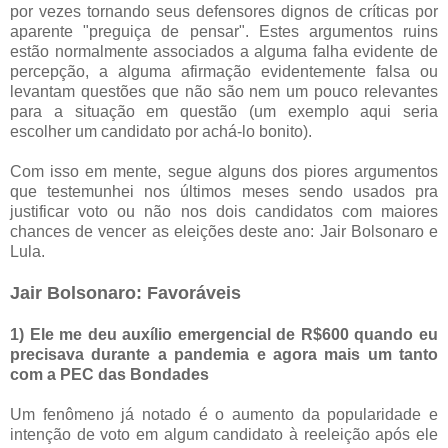
por vezes tornando seus defensores dignos de críticas por
aparente "preguiça de pensar". Estes argumentos ruins
estão normalmente associados a alguma falha evidente de
percepção, a alguma afirmação evidentemente falsa ou
levantam questões que não são nem um pouco relevantes
para a situação em questão (um exemplo aqui seria
escolher um candidato por achá-lo bonito).
Com isso em mente, segue alguns dos piores argumentos
que testemunhei nos últimos meses sendo usados pra
justificar voto ou não nos dois candidatos com maiores
chances de vencer as eleições deste ano: Jair Bolsonaro e
Lula.
Jair Bolsonaro: Favoráveis
1) Ele me deu auxílio emergencial de R$600 quando eu
precisava durante a pandemia e agora mais um tanto
com a PEC das Bondades
Um fenômeno já notado é o aumento da popularidade e
intenção de voto em algum candidato à reeleição após ele