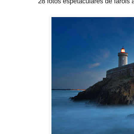
28 fotos espetaculares de faróis