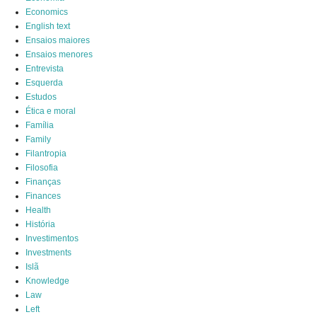
Economics
English text
Ensaios maiores
Ensaios menores
Entrevista
Esquerda
Estudos
Ética e moral
Família
Family
Filantropia
Filosofia
Finanças
Finances
Health
História
Investimentos
Investments
Islã
Knowledge
Law
Left