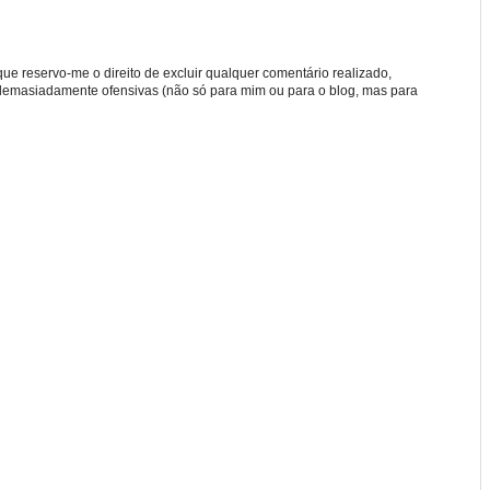
e reservo-me o direito de excluir qualquer comentário realizado,
u demasiadamente ofensivas (não só para mim ou para o blog, mas para