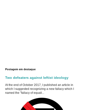
Postagem em destaque
Two defeaters against leftist ideology
At the end of October 2017, I published an article in
which I suggested recognizing a new fallacy which I
named the "fallacy of equali...