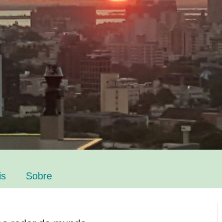
is
Sobre