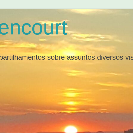
tencourt
partilhamentos sobre assuntos diversos v