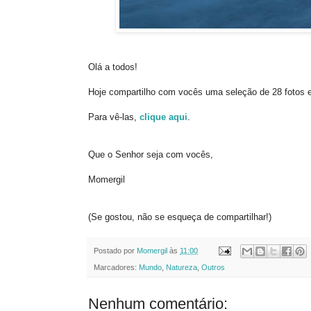
Olá a todos!
Hoje compartilho com vocês uma seleção de 28 fotos e
Para vê-las,
clique aqui
.
Que o Senhor seja com vocês,
Momergil
(Se gostou, não se esqueça de compartilhar!)
Postado por
Momergil
às
11:00
Marcadores:
Mundo
,
Natureza
,
Outros
Nenhum comentário: