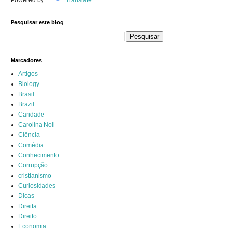
Powered by
Translate
Pesquisar este blog
Marcadores
Artigos
Biology
Brasil
Brazil
Caridade
Carolina Noll
Ciência
Comédia
Conhecimento
Corrupção
cristianismo
Curiosidades
Dicas
Direita
Direito
Economia