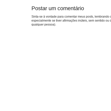
Postar um comentário
Sinta-se à vontade para comentar meus posts, lembrando qu
especialmente se tiver afirmações inúteis, sem sentido o
qualquer pessoa).