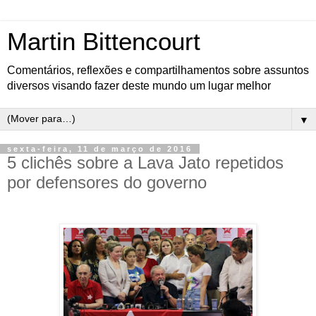
Martin Bittencourt
Comentários, reflexões e compartilhamentos sobre assuntos
diversos visando fazer deste mundo um lugar melhor
▼
sexta-feira, 11 de março de 2016
5 clichês sobre a Lava Jato repetidos
por defensores do governo