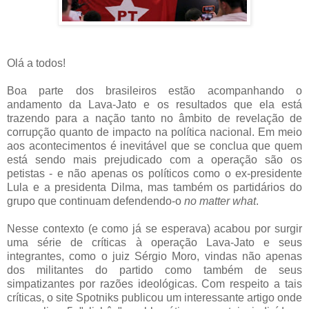
Olá a todos!
Boa parte dos brasileiros estão acompanhando o
andamento da Lava-Jato e os resultados que ela está
trazendo para a nação tanto no âmbito de revelação de
corrupção quanto de impacto na política nacional. Em meio
aos acontecimentos é inevitável que se conclua que quem
está sendo mais prejudicado com a operação são os
petistas - e não apenas os políticos como o ex-presidente
Lula e a presidenta Dilma, mas também os partidários do
grupo que continuam defendendo-o
no matter what
.
Nesse contexto (e como já se esperava) acabou por surgir
uma série de críticas à operação Lava-Jato e seus
integrantes, como o juiz Sérgio Moro, vindas não apenas
dos militantes do partido como também de seus
simpatizantes por razões ideológicas. Com respeito a tais
críticas, o site Spotniks publicou um interessante artigo onde