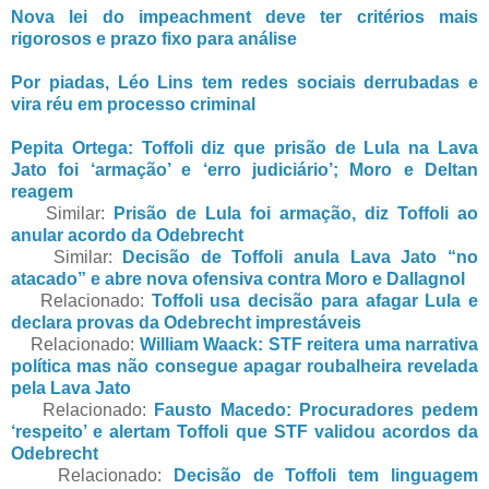
Nova lei do impeachment deve ter critérios mais
rigorosos e prazo fixo para análise
Por piadas, Léo Lins tem redes sociais derrubadas e
vira réu em processo criminal
Pepita Ortega: Toffoli diz que prisão de Lula na Lava
Jato foi ‘armação’ e ‘erro judiciário’; Moro e Deltan
reagem
Similar:
Prisão de Lula foi armação, diz Toffoli ao
anular acordo da Odebrecht
Similar:
Decisão de Toffoli anula Lava Jato “no
atacado” e abre nova ofensiva contra Moro e Dallagnol
Relacionado:
Toffoli usa decisão para afagar Lula e
declara provas da Odebrecht imprestáveis
Relacionado:
William Waack: STF reitera uma narrativa
política mas não consegue apagar roubalheira revelada
pela Lava Jato
Relacionado:
Fausto Macedo: Procuradores pedem
‘respeito’ e alertam Toffoli que STF validou acordos da
Odebrecht
Relacionado:
Decisão de Toffoli tem linguagem