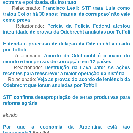
extrema e politizada, diz instituto
Relacionado:
Francisco Leali: STF trata Lula como
tratou Collor há 30 anos; ‘manual da corrupção’ não vale
como prova
Relacionado:
Perícia da Polícia Federal atestou
integridade de provas da Odebrecht anuladas por Toffoli
Entenda o processo de delação da Odebrecht anulado
por Toffoli
Relacionado:
Acordo da Odebrecht é o maior do
mundo e tem provas de corrupção em 12 países
Relacionado:
Destruição da Lava Jato: As ações
recentes para reescrever a maior operação da história
Relacionado:
Veja as provas do acordo de leniência da
Odebrecht que foram anuladas por Toffoli
STF confirma desapropriação de terras produtivas para
reforma agrária
Mundo
Por que a economia da Argentina está tão
bagunçada?
(inglês)