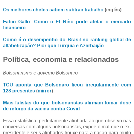
Os melhores chefes sabem subtrair trabalho
(inglês)
Fabio Gallo: Como o El Niño pode afetar o mercado
financeiro
Como é o desempenho do Brasil no ranking global de
alfabetização? Pior que Turquia e Azerbaijão
Política, economia e relacionados
Bolsonarismo e governo Bolsonaro
TCU aponta que Bolsonaro ficou irregularmente com
128 presentes
(
mirror
)
Mais lulistas do que bolsonaristas afirmam tomar dose
de reforço da vacina contra Covid
Essa estatística, perfeitamente alinhada ao que observo nas
conversas com alguns bolsonaristas, expõe o mal que o ex-
presidente e seus alinhados trouxe para a nação para muito