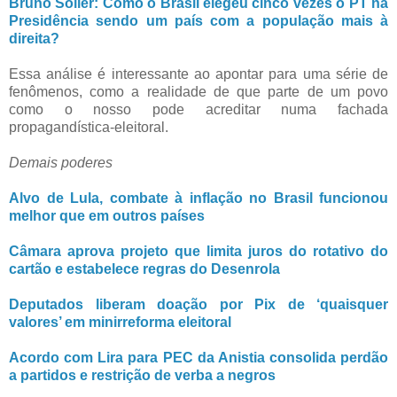
Bruno Soller: Como o Brasil elegeu cinco vezes o PT na
Presidência sendo um país com a população mais à
direita?
Essa análise é interessante ao apontar para uma série de
fenômenos, como a realidade de que parte de um povo
como o nosso pode acreditar numa fachada
propagandística-eleitoral.
Demais poderes
Alvo de Lula, combate à inflação no Brasil funcionou
melhor que em outros países
Câmara aprova projeto que limita juros do rotativo do
cartão e estabelece regras do Desenrola
Deputados liberam doação por Pix de ‘quaisquer
valores’ em minirreforma eleitoral
Acordo com Lira para PEC da Anistia consolida perdão
a partidos e restrição de verba a negros