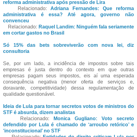
reforma administrativa após pressão de Lira
Relacionado:
Adriana Fernandes: Que reforma
administrativa é essa? Até agora, governo não
convenceu
Relacionado:
Raquel Landim: Ninguém fala seriamente
em cortar gastos no Brasil
Só 15% das bets sobreviverão com nova lei, diz
consultoria
Se, por um lado, a incidência de impostos sobre tais
empresas é justa dentro do contexto em que outras
empresas pagam seus impostos, eis aí uma esperada
consequência negativa (menor oferta de serviços e,
doravante, competitividade) dessa regulamentação de
qualidade questionável.
Ideia de Lula para tornar secretos votos de ministros do
STF é absurda, dizem analistas
Relacionado:
Monica Gugliano: Voto secreto
defendido por Lula é chamado de ‘arroubo retórico’ e
‘inconstitucional’ no STF
Relacionado:
Entidades do direito criticam Lula por