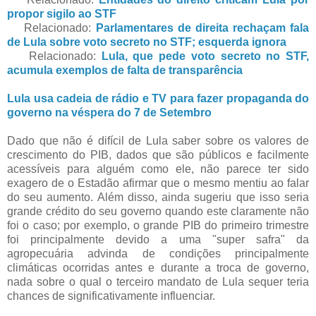
propor sigilo ao STF
Relacionado:
Parlamentares de direita rechaçam fala
de Lula sobre voto secreto no STF; esquerda ignora
Relacionado:
Lula, que pede voto secreto no STF,
acumula exemplos de falta de transparência
Lula usa cadeia de rádio e TV para fazer propaganda do
governo na véspera do 7 de Setembro
Dado que não é difícil de Lula saber sobre os valores de
crescimento do PIB, dados que são públicos e facilmente
acessíveis para alguém como ele, não parece ter sido
exagero de o Estadão afirmar que o mesmo mentiu ao falar
do seu aumento. Além disso, ainda sugeriu que isso seria
grande crédito do seu governo quando este claramente não
foi o caso; por exemplo, o grande PIB do primeiro trimestre
foi principalmente devido a uma "super safra" da
agropecuária advinda de condições principalmente
climáticas ocorridas antes e durante a troca de governo,
nada sobre o qual o terceiro mandato de Lula sequer teria
chances de significativamente influenciar.